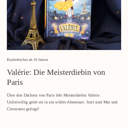
Category
Kinderbücher ab 10 Jahren
Valérie: Die Meisterdiebin von
Paris
Über den Dächern von Paris lebt Meisterdiebin Valérie.
Unfreiwillig gerät sie in ein wildes Abenteuer. Jetzt sind Mut und
Cleverness gefragt!