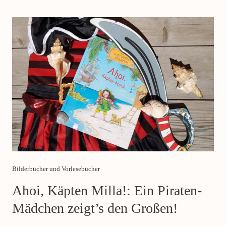
Category
Bilderbücher und Vorlesebücher
Ahoi, Käpten Milla!: Ein Piraten-
Mädchen zeigt’s den Großen!