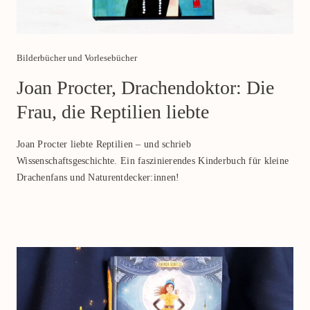
Category
Bilderbücher und Vorlesebücher
Joan Procter, Drachendoktor: Die
Frau, die Reptilien liebte
Joan Procter liebte Reptilien – und schrieb
Wissenschaftsgeschichte. Ein faszinierendes Kinderbuch für kleine
Drachenfans und Naturentdecker:innen!