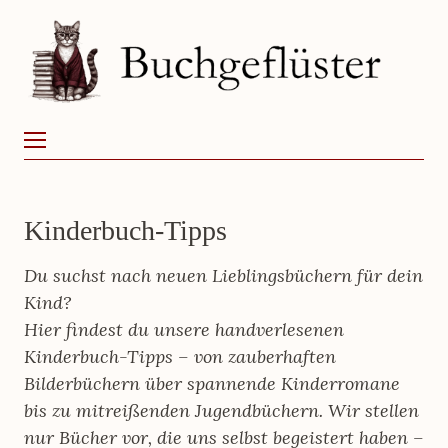
BUCHGEFLÜSTER
Menu
Kinderbuch-Tipps
Du suchst nach neuen Lieblingsbüchern für dein
Kind?
Hier findest du unsere handverlesenen
Kinderbuch-Tipps – von zauberhaften
Bilderbüchern über spannende Kinderromane
bis zu mitreißenden Jugendbüchern. Wir stellen
nur Bücher vor, die uns selbst begeistert haben –