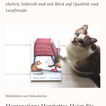
ehrlich, liebevoll und mit Blick auf Qualität und
Lesefreude.
Category
Bilderbücher und Vorlesebücher